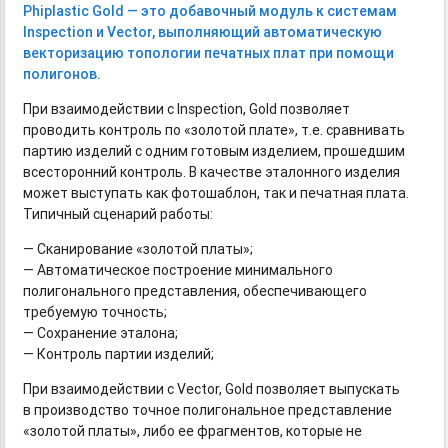
Phiplastic Gold — это добавочный модуль к системам
Inspection и Vector, выполняющий автоматическую
векторизацию топологии печатных плат при помощи
полигонов.
При взаимодействии с Inspection, Gold позволяет
проводить контроль по «золотой плате», т.е. сравнивать
партию изделий с одним готовым изделием, прошедшим
всесторонний контроль. В качестве эталонного изделия
может выступать как фотошаблон, так и печатная плата.
Типичный сценарий работы:
— Сканирование «золотой платы»;
— Автоматическое построение минимального
полигонального представления, обеспечивающего
требуемую точность;
— Сохранение эталона;
— Контроль партии изделий;
При взаимодействии с Vector, Gold позволяет выпускать
в производство точное полигональное представление
«золотой платы», либо ее фрагментов, которые не