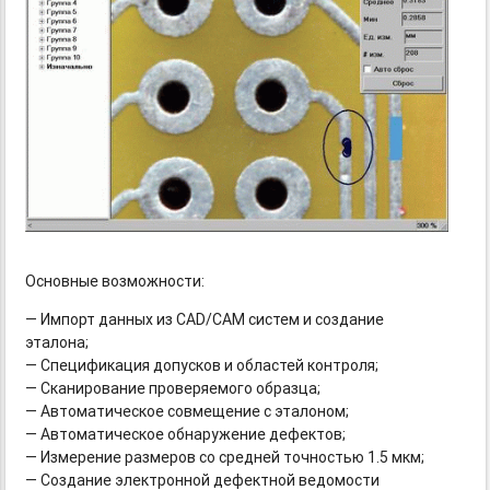
Основные возможности:
— Импорт данных из CAD/CAM систем и создание
эталона;
— Спецификация допусков и областей контроля;
— Сканирование проверяемого образца;
— Автоматическое совмещение с эталоном;
— Автоматическое обнаружение дефектов;
— Измерение размеров со средней точностью 1.5 мкм;
— Создание электронной дефектной ведомости