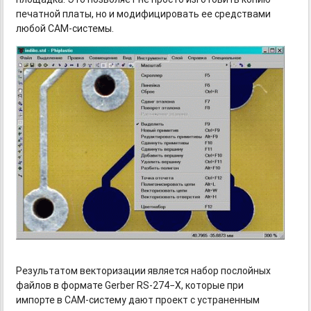
печатной платы, но и модифицировать ее средствами
любой CAM-системы.
Результатом векторизации является набор послойных
файлов в формате Gerber
RS-274−X,
которые при
импорте
в CAM-систему
дают проект с устраненным