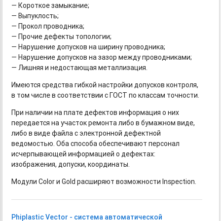
— Короткое замыкание;
— Выпуклость;
— Прокол проводника;
— Прочие дефекты топологии;
— Нарушение допусков на ширину проводника;
— Нарушение допусков на зазор между проводниками;
— Лишняя и недостающая металлизация.
Имеются средства гибкой настройки допусков контроля,
в том числе в соответствии с ГОСТ по классам точности.
При наличии на плате дефектов информация о них
передается на участок ремонта либо в бумажном виде,
либо в виде файла с электронной дефектной
ведомостью. Оба способа обеспечивают персонал
исчерпывающей информацией о дефектах:
изображения, допуски, координаты.
Модули Color и Gold расширяют возможности Inspection.
Phiplastic Vector - система автоматической