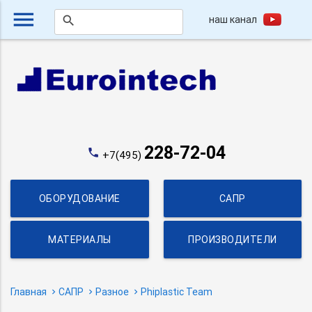
menu
наш канал
search
228-72-04
phone
+7(495)
ОБОРУДОВАНИЕ
САПР
МАТЕРИАЛЫ
ПРОИЗВОДИТЕЛИ
Главная
САПР
Разное
Phiplastic Team