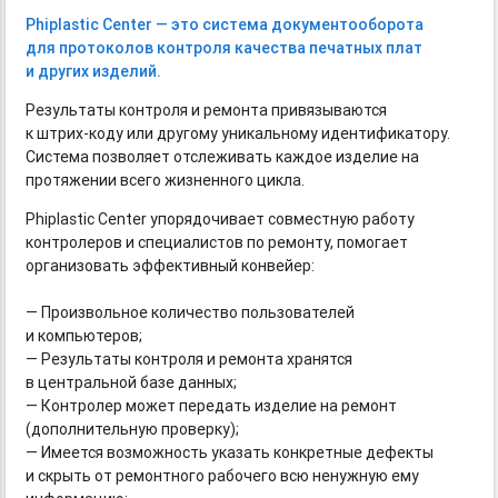
Phiplastic Center — это система документооборота
для протоколов контроля качества печатных плат
и других изделий.
Результаты контроля и ремонта привязываются
к штрих-коду
или другому уникальному идентификатору.
Система позволяет отслеживать каждое изделие на
протяжении всего жизненного цикла.
Phiplastic Center упорядочивает совместную работу
контролеров и специалистов по ремонту, помогает
организовать эффективный конвейер:
— Произвольное количество пользователей
и компьютеров;
— Результаты контроля и ремонта хранятся
в центральной базе данных;
— Контролер может передать изделие на ремонт
(дополнительную проверку);
— Имеется возможность указать конкретные дефекты
и скрыть от ремонтного рабочего всю ненужную ему