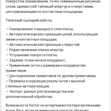
поворотом сканирования, точно совмещенным рисунком
слоев, адекватной таблицей апертур и отверстиями,
центрированными по контактным площадкам.
Типичный сценарий работы:
— Сканирование очередного слоя платы;
— Автоматическая векторизация цепей, использующая
линии и контактные площадки;
— Автоматическая векторизация отверстий;
— Редактирование списка апертур;
— Устранение поворота платы;
— Задание точки начала координат;
— Применение сеток к размерам и координатам
примитивов;
— Центрирование примитивов по другим примитивам;
— Проверка и коррекция результатов с высокой
степенью автоматизации;
— Экспорт данных для производства или
дополнительной обработки;
Возможности Vector не исчерпываются перечисленными
выше. Весь арсенал имеющихся средств образует