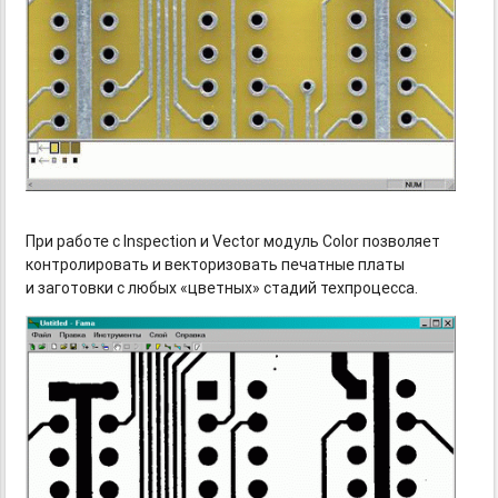
При работе с Inspection и Vector модуль Color позволяет
контролировать и векторизовать печатные платы
и заготовки с любых «цветных» стадий техпроцесса.