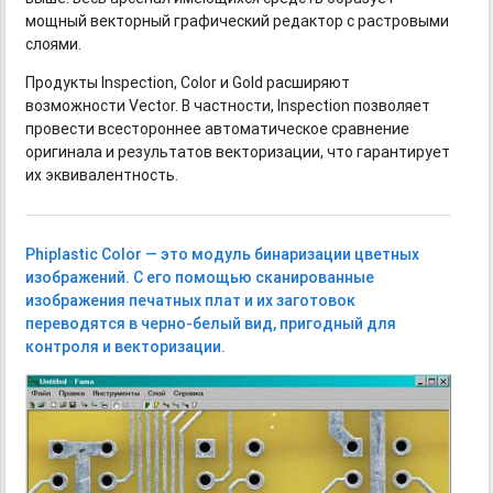
мощный векторный графический редактор с растровыми
слоями.
Продукты Inspection, Color и Gold расширяют
возможности Vector. В частности, Inspection позволяет
провести всестороннее автоматическое сравнение
оригинала и результатов векторизации, что гарантирует
их эквивалентность.
Phiplastic Color — это модуль бинаризации цветных
изображений. С его помощью сканированные
изображения печатных плат и их заготовок
переводятся
в черно-белый
вид, пригодный для
контроля и векторизации.