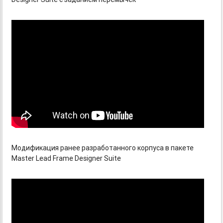
Модификация ранее разработанного корпуса в пакете
Master Lead Frame Designer Suite