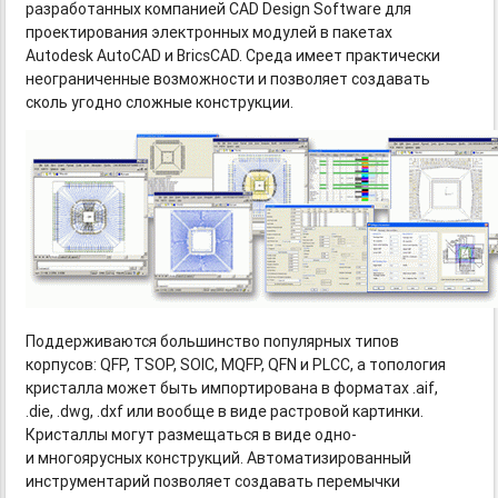
разработанных компанией CAD Design Software для
проектирования электронных модулей в пакетах
Autodesk AutoCAD и BricsCAD. Среда имеет практически
неограниченные возможности и позволяет создавать
сколь угодно сложные конструкции.
Поддерживаются большинство популярных типов
корпусов: QFP, TSOP, SOIC, MQFP, QFN и PLCC, а топология
кристалла может быть импортирована в форматах .aif,
.die, .dwg, .dxf или вообще в виде растровой картинки.
Кристаллы могут размещаться в виде одно-
и многоярусных конструкций. Автоматизированный
инструментарий позволяет создавать перемычки