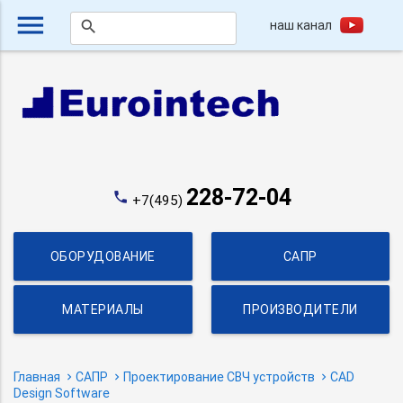
menu
наш канал
search
228-72-04
phone
+7(495)
ОБОРУДОВАНИЕ
САПР
МАТЕРИАЛЫ
ПРОИЗВОДИТЕЛИ
Главная
САПР
Проектирование СВЧ устройств
CAD
Design Software