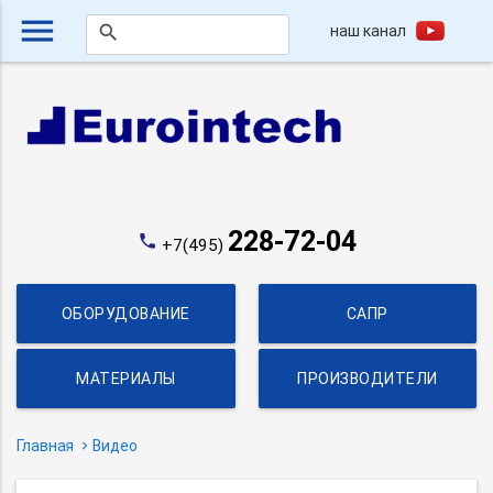
menu
наш канал
search
228-72-04
phone
+7(495)
ОБОРУДОВАНИЕ
САПР
МАТЕРИАЛЫ
ПРОИЗВОДИТЕЛИ
Главная
Видео