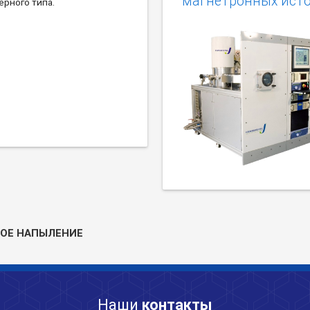
магнетронных ист
ерного типа.
ОЕ НАПЫЛЕНИЕ
Наши
контакты