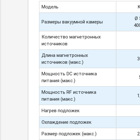
Модель
K
Ø 
Размеры вакуумной камеры
40
Количество магнетронных
источников
Длина магнетронных
3
источников (макс.)
Мощность DC источника
питания (макс.)
Мощность RF источника
1
питания (макс.)
Нагрев подложек
Охлаждение подложек
Размер подложек (макс.)
2