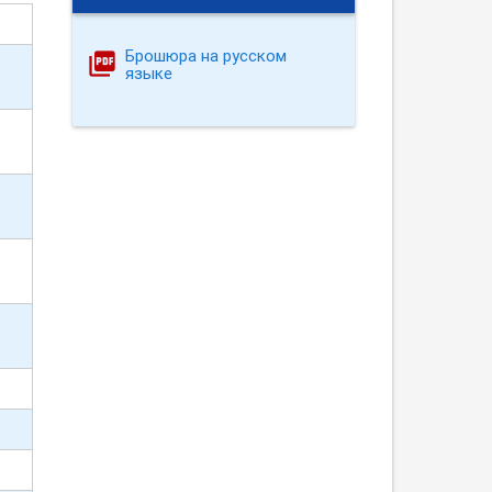
Брошюра на русском
языке