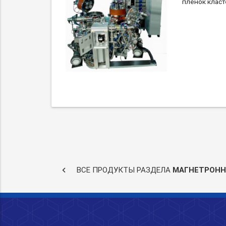
пленок класт
keyboard_arrow_left
ВСЕ ПРОДУКТЫ РАЗДЕЛА
МАГНЕТРОНН