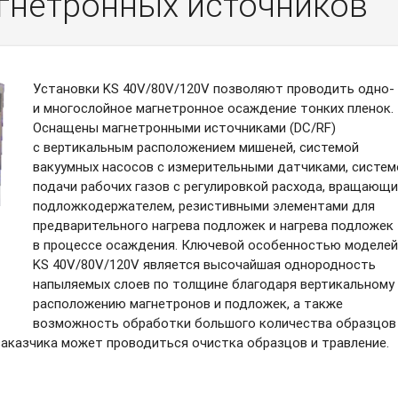
гнетронных источников
Установки KS 40V/80V/120V позволяют проводить одно-
и многослойное магнетронное осаждение тонких пленок.
Оснащены магнетронными источниками (DC/RF)
c вертикальным расположением мишеней, системой
вакуумных насосов с измерительными датчиками, систем
подачи рабочих газов с регулировкой расхода, вращающ
подложкодержателем, резистивными элементами для
предварительного нагрева подложек и нагрева подложек
в процессе осаждения. Ключевой особенностью моделей
KS 40V/80V/120V является высочайшая однородность
напыляемых слоев по толщине благодаря вертикальному
расположению магнетронов и подложек, а также
возможность обработки большого количества образцов
заказчика может проводиться очистка образцов и травление.