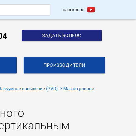
наш канал
h
04
ЗАДАТЬ ВОПРОС
ПРОИЗВОДИТЕЛИ
Вакуумное напыление (PVD)
Магнетронное
много
вертикальным