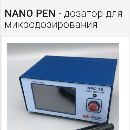
NANO PEN
- дозатор для
микродозирования