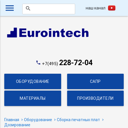
menu
наш канал
search
228-72-04
phone
+7(495)
ОБОРУДОВАНИЕ
САПР
МАТЕРИАЛЫ
ПРОИЗВОДИТЕЛИ
Главная
Оборудование
Сборка печатных плат
Дозирование