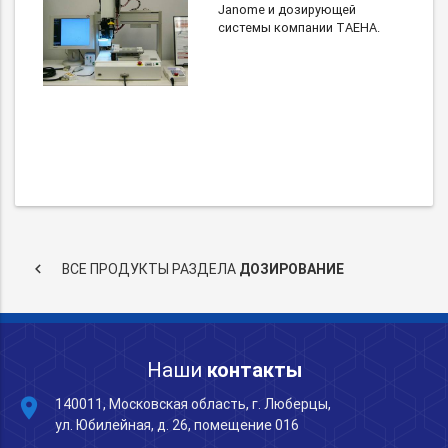
Janome и дозирующей
системы компании TAEHA.
keyboard_arrow_left
ВСЕ ПРОДУКТЫ РАЗДЕЛА
ДОЗИРОВАНИЕ
Наши
контакты
place
140011, Московская область, г. Люберцы,
ул. Юбилейная, д. 26, помещение 016