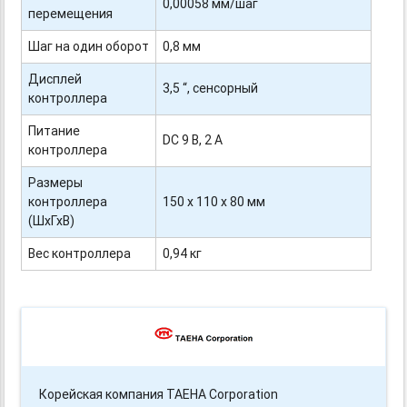
0,00058 мм/шаг
перемещения
Шаг на один оборот
0,8 мм
Дисплей
3,5 “, сенсорный
контроллера
Питание
DC 9 В, 2 А
контроллера
Размеры
контроллера
150 х 110 х 80 мм
(ШхГхВ)
Вес контроллера
0,94 кг
Корейская компания TAEHA Corporation