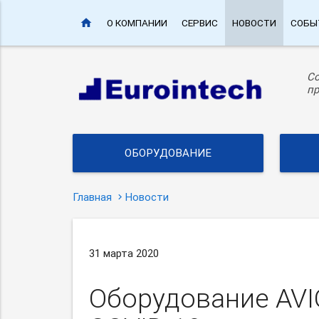
home
О КОМПАНИИ
СЕРВИС
НОВОСТИ
СОБЫ
С
пр
ОБОРУДОВАНИЕ
Главная
Новости
31 марта 2020
Оборудование AVI