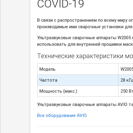
COVID-19
В связи с распространением по всему миру о
производимые ими сварочные установки для 
Ультразвуковые сварочные аппараты W2005 
использовать для внутренней прошивки маск
Технические характеристики м
Модель
W200
Частота
28 кГ
Мощность (макс.)
250 В
Ультразвуковые сварочные аппараты AVIO та
Все оборудование AVIO.