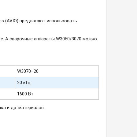
cs (AVIO) предлагают использовать
е. А сварочные аппараты W3050/3070 можно
W3070−20
20 кГц
1600 Вт
а и др. материалов.