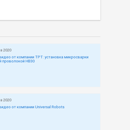
а 2020
видео от компании TPT: установка микросварки
й проволокой HB30
а 2020
видео от компании Universal Robots