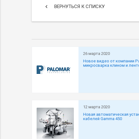
keyboard_arrow_left
ВЕРНУТЬСЯ К СПИСКУ
26 марта 2020
Новое видео от компании P
микросварка клином и лент
12 марта 2020
Новая автоматическая уста
кабелей Gamma 450