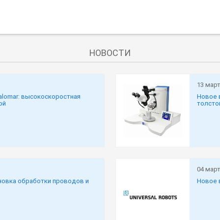
НОВОСТИ
13 март
alomar: высокоскоростная
Новое 
ой
толсто
04 март
новка обработки проводов и
Новое 