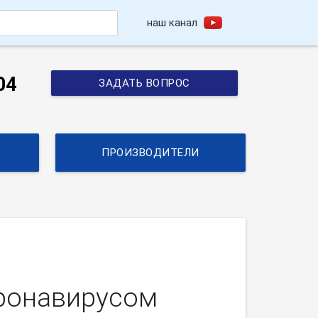
наш канал
h
04
ЗАДАТЬ ВОПРОС
ПРОИЗВОДИТЕЛИ
оронавирусом