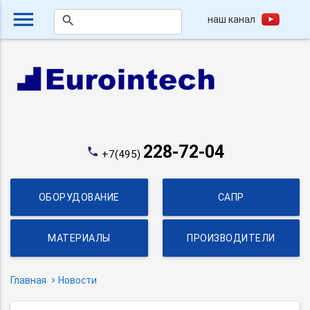
menu
наш канал
search
228-72-04
phone
+7(495)
ОБОРУДОВАНИЕ
САПР
МАТЕРИАЛЫ
ПРОИЗВОДИТЕЛИ
Главная
Новости