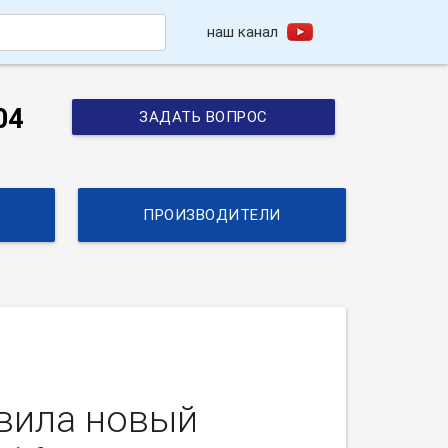
наш канал
h
04
ЗАДАТЬ ВОПРОС
ПРОИЗВОДИТЕЛИ
авила новый