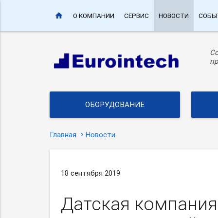
home
О КОМПАНИИ
СЕРВИС
НОВОСТИ
СОБЫ
С
пр
ОБОРУДОВАНИЕ
Главная
Новости
18 сентября 2019
Датская компания 