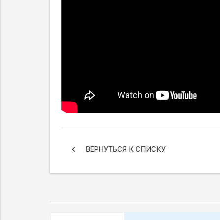
keyboard_arrow_left
ВЕРНУТЬСЯ К СПИСКУ