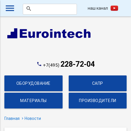
menu
наш канал
search
228-72-04
phone
+7(495)
ОБОРУДОВАНИЕ
САПР
МАТЕРИАЛЫ
ПРОИЗВОДИТЕЛИ
Главная
Новости