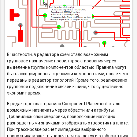
В частности, в редакторе схем стало возможным
групповое назначение правил проектирования через
выделение группы компонентов областью. Правила могут
быть ассоциированы с цепями и компонентами, после чего
переданы в редактор топологий. Кроме того, реализовано
групповое подключение связей к шине, что существенно
экономит время.
В редакторе плат правило Component Placement стало
возможным назначать через обрасти или атрибуты.
Добавились слои сверловки, позволяющие наглядно
разноцветными значками отображать отверстия на плате.
При трассировке расчет импеданса выбранного
проводника может выполняться «на лету» и отображаться