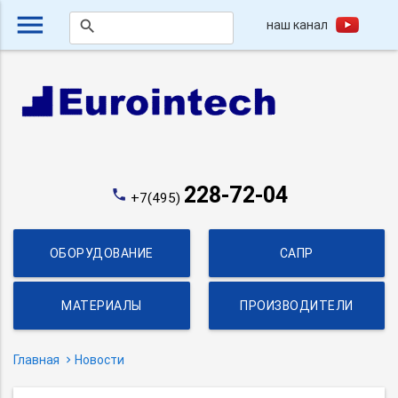
menu
наш канал
search
228-72-04
phone
+7(495)
ОБОРУДОВАНИЕ
САПР
МАТЕРИАЛЫ
ПРОИЗВОДИТЕЛИ
Главная
Новости