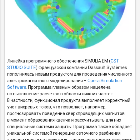
Линейка программного обеспечения SIMULIA EM (
CST
STUDIO SUITE
) французской компании Dassault Systèmes
пополнилась новым продуктом для проведения численного
электромагнитного моделирования –
Opera Simulation
Software
. Программа главным образом нацелена
на выполнение расчетов в области нижних частот.
В частности, функционал продукта выполняет корректный
учет вихревых токов, что позволяет, например,
прогнозировать поведение сверхпроводящих магнитов
в момент образования квенча и рассчитывать для них
специальные системы защиты. Программа также обладает
уникальной системой генерации сеточного разбиения
зазоров между подвижными узлами электромеханических