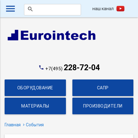
menu
наш канал
search
228-72-04
phone
+7(495)
ОБОРУДОВАНИЕ
САПР
МАТЕРИАЛЫ
ПРОИЗВОДИТЕЛИ
Главная
События