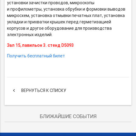
установки зачистки проводов, микроскопы
и профилометры, установка обрубки и формовки выводов
микросхем, установка отмывки печатных плат, установка
укладки и прихватки крышек перед герметизацией
корпусов и другое оборудование для производства
электронных изделий.
Зал 15, павильон 3. стенд D5093
Получить бесплатный билет
keyboard_arrow_left
ВЕРНУТЬСЯ К СПИСКУ
БЛИЖАЙШИЕ СОБЫТИЯ