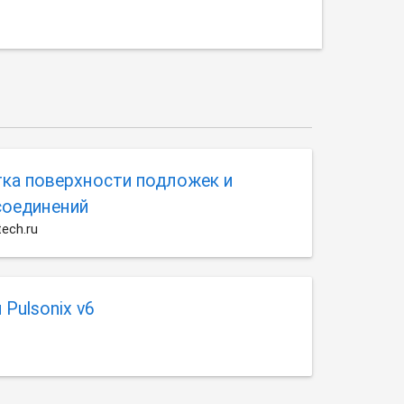
ка поверхности подложек и
соединений
ech.ru
Pulsonix v6