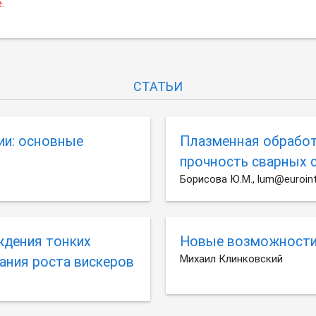
.
СТАТЬИ
ии: основные
Плазменная обработ
прочность сварных 
Борисова Ю.М., lum@euroint
ждения тонких
Новые возможности 
Михаил Клинковский
ания роста вискеров