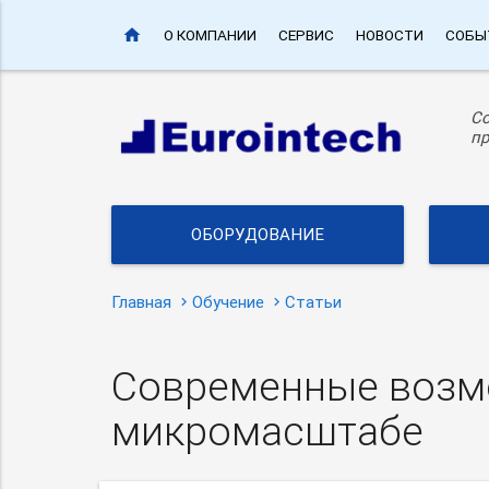
home
О КОМПАНИИ
СЕРВИС
НОВОСТИ
СОБЫ
С
пр
ОБОРУДОВАНИЕ
Главная
Обучение
Статьи
Современные возмо
микромасштабе