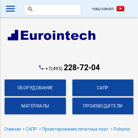
menu
наш канал
search
228-72-04
phone
+7(495)
ОБОРУДОВАНИЕ
САПР
МАТЕРИАЛЫ
ПРОИЗВОДИТЕЛИ
Главная
САПР
Проектирование печатных плат
Pulsonix