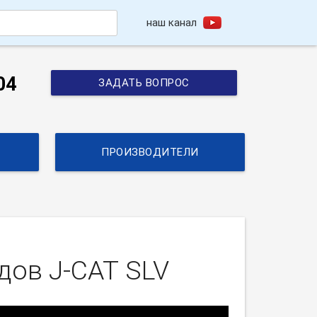
наш канал
h
04
ЗАДАТЬ ВОПРОС
ПРОИЗВОДИТЕЛИ
одов
J-CAT
SLV