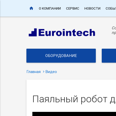
home
О КОМПАНИИ
СЕРВИС
НОВОСТИ
СОБЫ
С
пр
ОБОРУДОВАНИЕ
Главная
Видео
Паяльный робот 