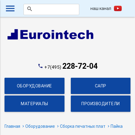
menu
наш канал
search
228-72-04
phone
+7(495)
ОБОРУДОВАНИЕ
САПР
МАТЕРИАЛЫ
ПРОИЗВОДИТЕЛИ
Главная
Оборудование
Сборка печатных плат
Пайка