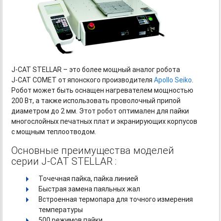
J-CAT
STELLAR – это более мощный аналог робота
J-CAT
COMET от японского производителя
Apollo Seiko
.
Робот может быть оснащен нагревателем мощностью
200 Вт, а также использовать проволочный припой
диаметром до 2 мм. Этот робот оптимален для пайки
многослойных печатных плат и экранирующих корпусов
с мощным теплоотводом.
Основные преимущества моделей
серии J-CAT STELLAR :
Точечная пайка, пайка линией
Быстрая замена паяльных жал
Встроенная термопара для точного измерения
температуры
500 режимов пайки