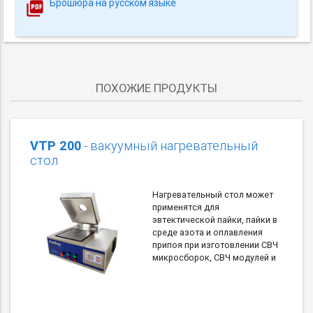
Брошюра на русском языке
ПОХОЖИЕ ПРОДУКТЫ
VTP 200
- вакуумный нагревательный
стол
Нагревательный стол может
применятся для
эвтектической пайки, пайки в
среде азота и оплавления
припоя при изготовлении СВЧ
микросборок, СВЧ модулей и