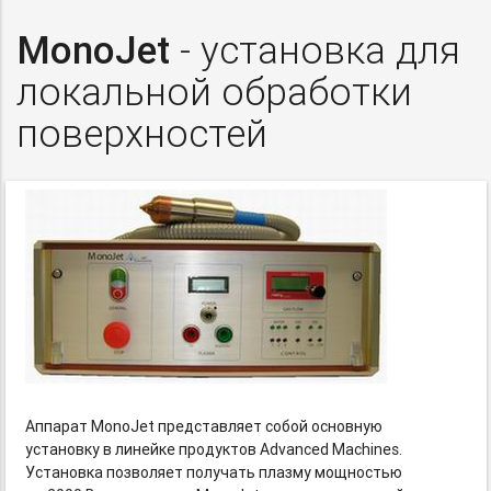
MonoJet
- установка для
локальной обработки
поверхностей
Аппарат MonoJet представляет собой основную
установку в линейке продуктов Advanced Machines.
Установка позволяет получать плазму мощностью