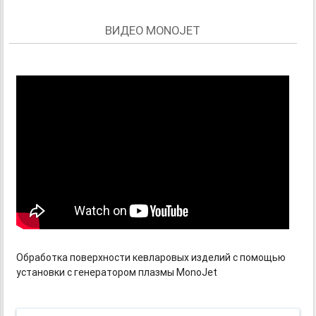
ВИДЕО MONOJET
Обработка поверхности кевларовых изделий с помощью
установки с генератором плазмы MonoJet