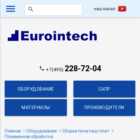
menu
наш канал
search
228-72-04
phone
+7(495)
ОБОРУДОВАНИЕ
САПР
МАТЕРИАЛЫ
ПРОИЗВОДИТЕЛИ
Главная
Оборудование
Сборка печатных плат
Плазменная обработка