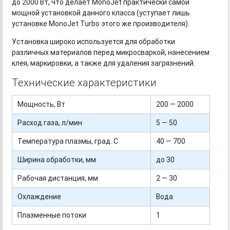
до 2000 Вт, что делает MonoJet практически самой
мощной установкой данного класса (уступает лишь
установке MonoJet Turbo этого же производителя).
Установка широко используется для обработки
различных материалов перед микросваркой, нанесением
клея, маркировки, а также для удаления загрязнений.
Технические характеристики
Мощность, Вт
200 — 2000
Расход газа, л/мин
5 — 50
Температура плазмы, град. С
40 — 700
Ширина обработки, мм
до 30
Рабочая дистанция, мм
2 — 30
Охлаждение
Вода
Плазменные потоки
1