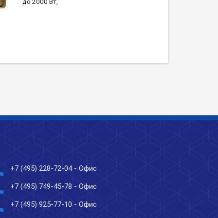
до 2000 Вт,
ne
+7 (495) 228-72-04
- Офис
ne
+7 (495) 749-45-78
- Офис
ne
+7 (495) 925-77-10
- Офис