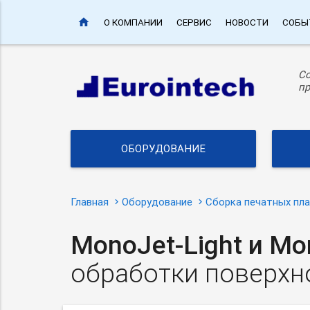
home
О КОМПАНИИ
СЕРВИС
НОВОСТИ
СОБЫ
С
пр
ОБОРУДОВАНИЕ
Главная
Оборудование
Сборка печатных пл
MonoJet-Light
и Mo
обработки поверхн