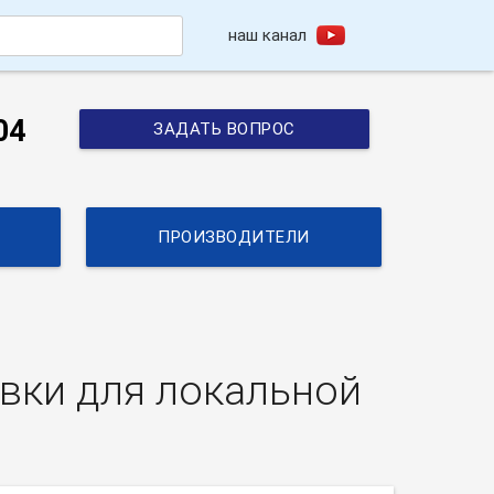
наш канал
h
04
ЗАДАТЬ ВОПРОС
ПРОИЗВОДИТЕЛИ
овки для локальной