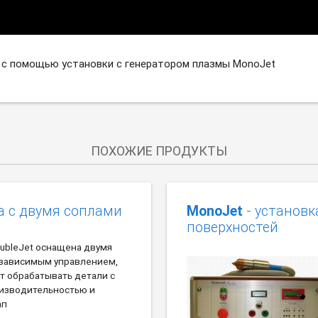
 с помощью установки с генератором плазмы MonoJet
ПОХОЖИЕ ПРОДУКТЫ
а с двумя соплами
MonoJet
- установк
поверхностей
ubleJet оснащена двумя
езависимым управлением,
т обрабатывать детали с
изводительностью и
ап