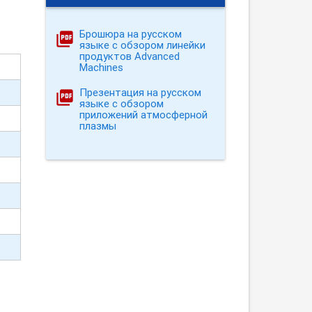
Брошюра на русском
языке с обзором линейки
продуктов Advanced
Machines
Презентация на русском
языке с обзором
приложений атмосферной
плазмы