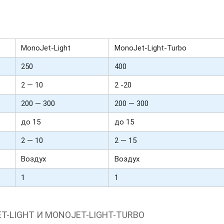
MonoJet-Light
MonoJet-Light-Turbo
250
400
2 — 10
2 -20
200 — 300
200 — 300
до 15
до 15
2 — 10
2 — 15
Воздух
Воздух
1
1
T-LIGHT И MONOJET-LIGHT-TURBO