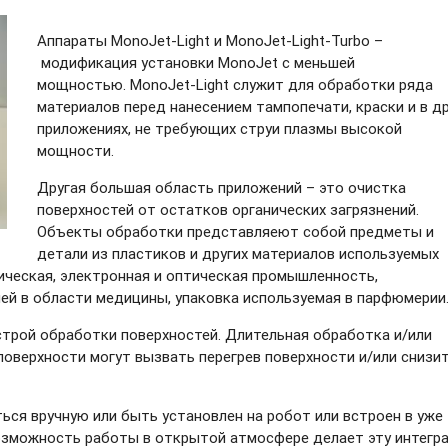
Аппараты MonoJet-Light
и MonoJet-Light-Turbo
–
модификация установки MonoJet с меньшей
мощностью. MonoJet-Light
служит для обработки ряда
материалов перед нанесением тампопечати, краски и в др
приложениях, не требующих струи плазмы высокой
мощности.
Другая большая область приложений – это очистка
поверхностей от остатков органических загрязнений.
Объекты обработки представляеют собой предметы и
детали из пластиков и других материалов используемых
рическая, электронная и оптическая промышленность,
лей в области медицины, упаковка используемая в парфюмерии
трой обработки поверхностей. Длительная обработка и/или
поверхности могут вызвать перегрев поверхности и/или снизи
ся вручную или быть установлен на робот или встроен в уже
зможность работы в открытой атмосфере делает эту интегр