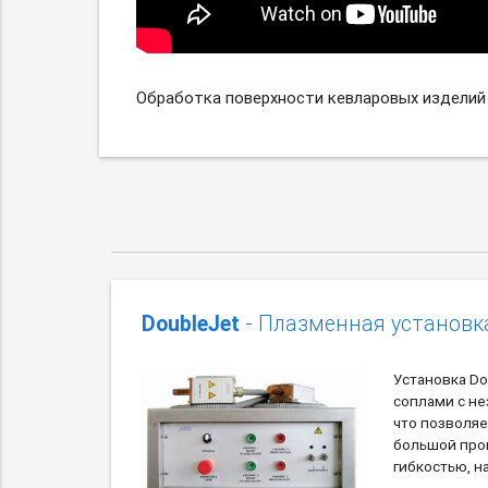
Обработка поверхности кевларовых изделий
DoubleJet
- Плазменная установк
Установка Do
соплами с н
что позволяе
большой про
гибкостью, н