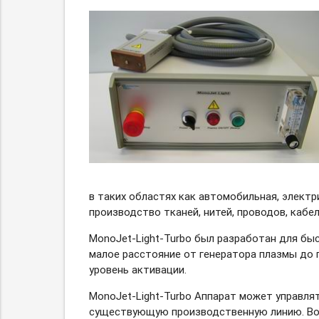
в таких областях как автомобильная, элект
производство тканей, нитей, проводов, кабе
MonoJet-Light-Turbo
был разработан для быс
малое расстояние от генератора плазмы до 
уровень активации.
MonoJet-Light-Turbo
Аппарат может управлять
существующую производственную линию. Во