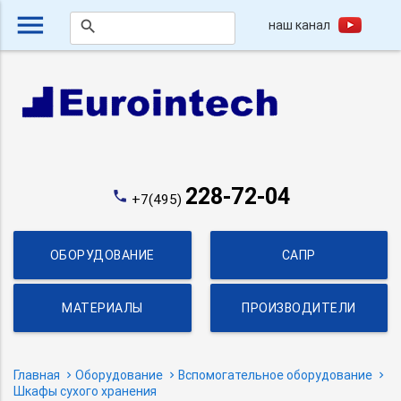
menu
наш канал
search
228-72-04
phone
+7(495)
ОБОРУДОВАНИЕ
САПР
МАТЕРИАЛЫ
ПРОИЗВОДИТЕЛИ
Главная
Оборудование
Вспомогательное оборудование
Шкафы сухого хранения