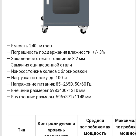
— Емкость 240 литров
— Погрешность поддержания влажности: +/- 3%
— Закаленное стекло толщиной 3,2 мм
— Замки из оцинкованной стали
— Износостойкие колеса с блокировкой
— Нагрузка на полку: до 100 кг
— Напряжение питания: 85−265В, 50/60 Гц
— Внешние размеры: 598х400х1310 мм
— Внутренние размеры: 596х372х1148 мм.
Средняя
Максима
Контролируемый
потребляемая
потребл
Тип
уровень
мощность
мощно