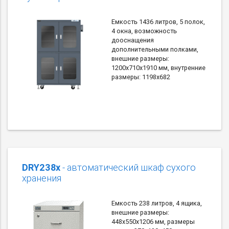
Емкость 1436 литров, 5 полок,
4 окна, возможность
дооснащения
дополнительными полками,
внешние размеры:
1200х710х1910 мм, внутренние
размеры: 1198х682
DRY238x
- автоматический шкаф сухого
хранения
Емкость 238 литров, 4 ящика,
внешние размеры:
448х550х1206 мм, размеры