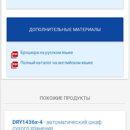
ДОПОЛНИТЕЛЬНЫЕ МАТЕРИАЛЫ
Брошюра на русском языке
Полный каталог на английском языке
ПОХОЖИЕ ПРОДУКТЫ
DRY1436x-4
- автоматический шкаф
сухого хранения