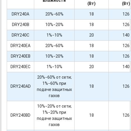
влажности
(Вт)
(Вт)
DRY240A
20%−60%
18
126
DRY240B
10%−20%
18
126
DRY240C
1%−10%
20
140
DRY240EA
20%−60%
18
126
DRY240EB
10%−20%
18
126
DRY240EC
1%−10%
20
140
20%−60% от сети;
1%−60% при
DRY240AD
18
126
подаче защитных
газов
10%−20% от сети;
1%−20% при
DRY240BD
18
126
подаче защитных
газов