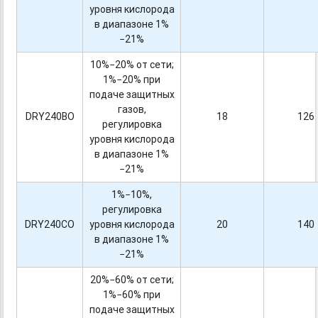
уровня кислорода
в диапазоне 1%
−21%
10%−20% от сети;
1%−20% при
подаче защитных
газов,
DRY240BO
18
126
регулировка
уровня кислорода
в диапазоне 1%
−21%
1%−10%,
регулировка
DRY240CO
уровня кислорода
20
140
в диапазоне 1%
−21%
20%−60% от сети;
1%−60% при
подаче защитных