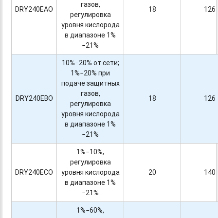
газов,
DRY240EAO
18
126
регулировка
уровня кислорода
в диапазоне 1%
−21%
10%−20% от сети;
1%−20% при
подаче защитных
газов,
DRY240EBO
18
126
регулировка
уровня кислорода
в диапазоне 1%
−21%
1%−10%,
регулировка
DRY240ECO
уровня кислорода
20
140
в диапазоне 1%
−21%
1%−60%,