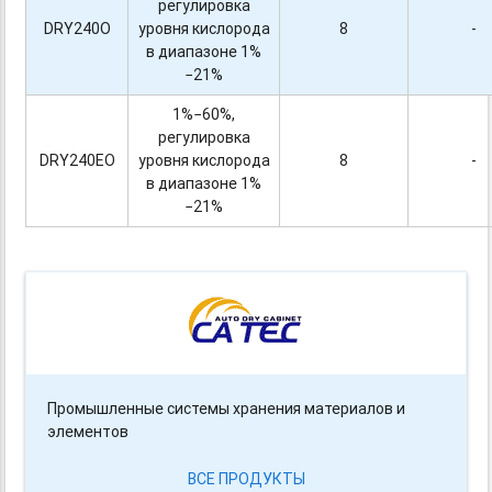
регулировка
DRY240O
уровня кислорода
8
-
в диапазоне 1%
−21%
1%−60%,
регулировка
DRY240EO
уровня кислорода
8
-
в диапазоне 1%
−21%
Промышленные системы хранения материалов и
элементов
ВСЕ ПРОДУКТЫ