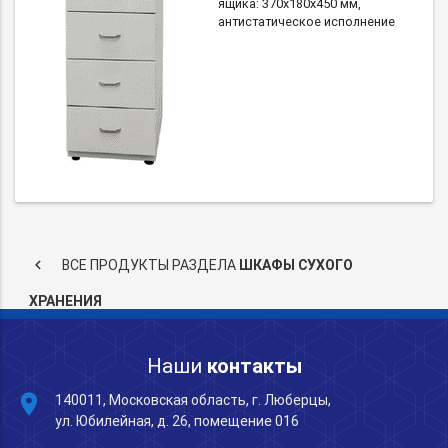
ящика: 370х180х450 мм,
антистатическое исполнение
keyboard_arrow_left
ВСЕ ПРОДУКТЫ РАЗДЕЛА
ШКАФЫ СУХОГО
ХРАНЕНИЯ
Наши
контакты
place
140011, Московская область, г. Люберцы,
ул. Юбилейная, д. 26, помещение 016