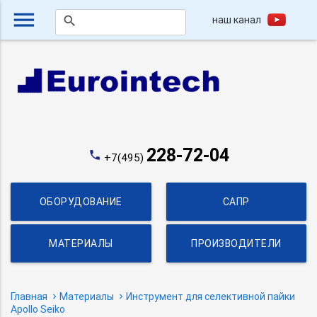
menu
наш канал
search
228-72-04
phone
+7(495)
ОБОРУДОВАНИЕ
САПР
МАТЕРИАЛЫ
ПРОИЗВОДИТЕЛИ
Главная
Материалы
Инструмент для селективной пайки
Apollo Seiko