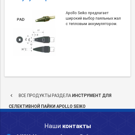
Apollo Seiko предлагает
широкий выбор паяльных жал
с тепловым аккумулятором.
keyboard_arrow_left
ВСЕ ПРОДУКТЫ РАЗДЕЛА
ИНСТРУМЕНТ ДЛЯ
СЕЛЕКТИВНОЙ ПАЙКИ APOLLO SEIKO
Наши
контакты