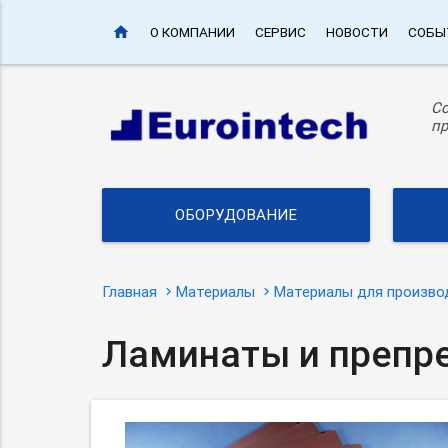
home
О КОМПАНИИ
СЕРВИС
НОВОСТИ
СОБЫ
С
пр
ОБОРУДОВАНИЕ
Главная
Материалы
Материалы для произво
Ламинаты и препре