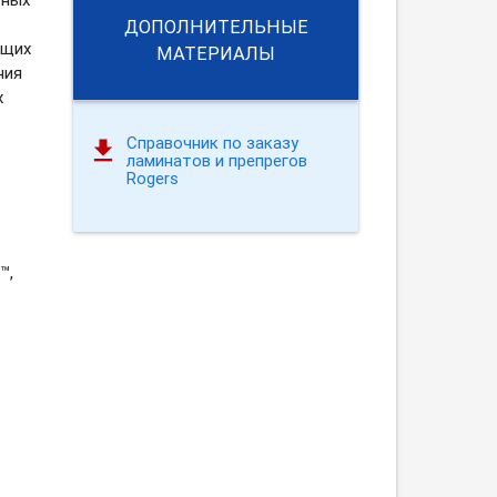
ДОПОЛНИТЕЛЬНЫЕ
ящих
МАТЕРИАЛЫ
ния
х
Справочник по заказу
ламинатов и препрегов
Rogers
™,