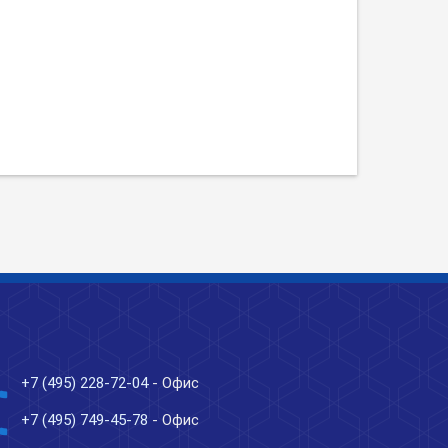
ne
+7 (495) 228-72-04
- Офис
ne
+7 (495) 749-45-78
- Офис