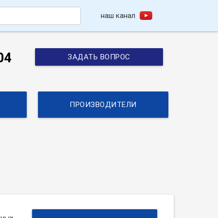
наш канал
h
04
ЗАДАТЬ ВОПРОС
ПРОИЗВОДИТЕЛИ
тных