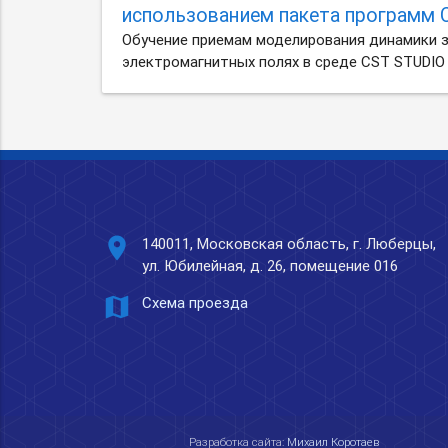
использованием пакета программ 
Обучение приемам моделирования динамики 
электромагнитных полях в среде CST STUDIO
place
140011, Московская область, г. Люберцы,
ул. Юбилейная, д. 26, помещение 016
map
Схема проезда
Разработка сайта:
Михаил Коротаев