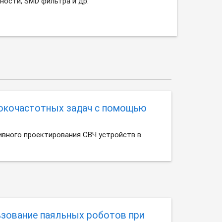
ости, SMD фильтра и др.
окочастотных задач с помощью
вного проектирования СВЧ устройств в
зование паяльных роботов при