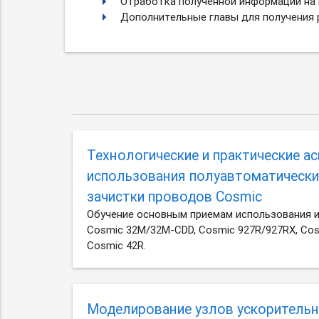
Отработка полученной информации на 
Дополнительные главы для получения 
Технологические и практические а
использования полуавтоматически
зачистки проводов Cosmic
Обучение основным приемам использования 
Cosmic 32M/32M-CDD, Cosmic 927R/927RX, Cos
Cosmic 42R.
Моделирование узлов ускорительн