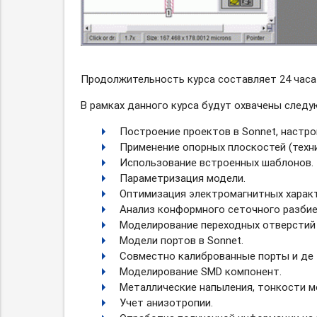
Продолжительность курса составляет 24 часа 
В рамках данного курса будут охвачены след
Построение проектов в Sonnet, настро
Применение опорных плоскостей (техн
Использование встроенных шаблонов.
Параметризация модели.
Оптимизация электромагнитных характ
Анализ конформного сеточного разбие
Моделирование переходных отверстий v
Модели портов в Sonnet.
Совместно калиброванные порты и де 
Моделирование SMD компонент.
Металлические напыления, тонкости м
Учет анизотропии.