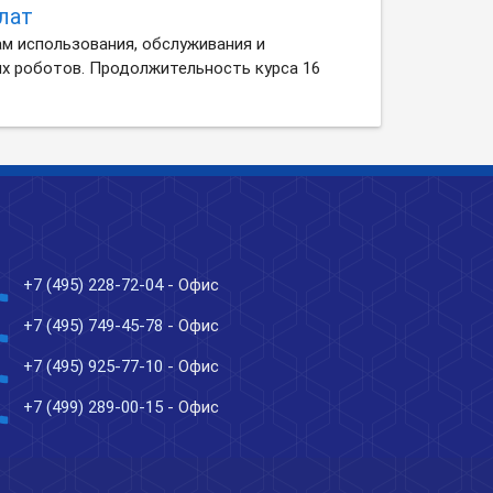
лат
м использования, обслуживания и
х роботов. Продолжительность курса 16
ne
+7 (495) 228-72-04
- Офис
ne
+7 (495) 749-45-78
- Офис
ne
+7 (495) 925-77-10
- Офис
ne
+7 (499) 289-00-15
- Офис