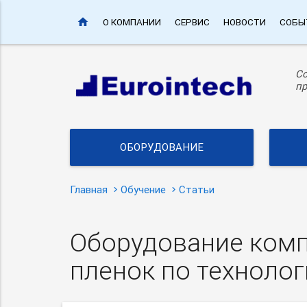
home
О КОМПАНИИ
СЕРВИС
НОВОСТИ
СОБЫ
С
пр
ОБОРУДОВАНИЕ
Главная
Обучение
Статьи
Оборудование комп
пленок по техноло