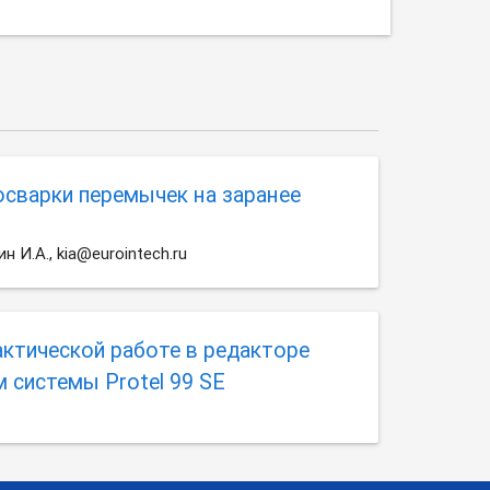
сварки перемычек на заранее
п
н И.А., kia@eurointech.ru
ктической работе в редакторе
 системы Protel 99 SE