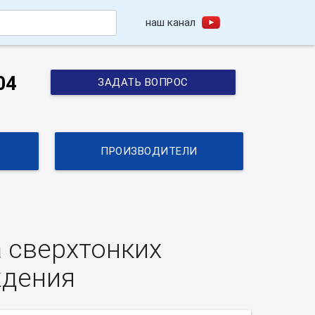
наш канал
h
04
ЗАДАТЬ ВОПРОС
ПРОИЗВОДИТЕЛИ
 сверхтонких
ждения