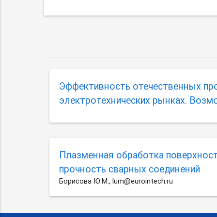
Эффективность отечественных про
электротехнических рынках. Возм
Плазменная обработка поверхност
прочность сварных соединений
Борисова Ю.М., lum@eurointech.ru