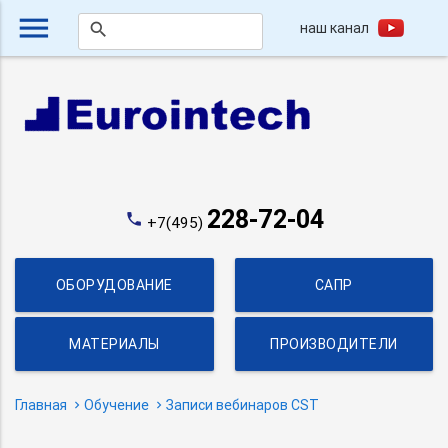
menu
наш канал
search
228-72-04
phone
+7(495)
ОБОРУДОВАНИЕ
САПР
МАТЕРИАЛЫ
ПРОИЗВОДИТЕЛИ
Главная
Обучение
Записи вебинаров CST