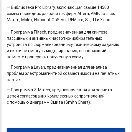
— Библиотека Pro Library, включающая свыше 14500
самых последних разработок фирм Altera, AMP, Lattice,
Maxim, Molex, National, OnSemi, RFMicro, ST, TI и Xilinx.
— Программа Filtech, предназначенная для синтеза
пассивных и активных
частотно-избирательных
устройств по формализованному техническому заданию
и включает модуль моделирования, позволяющий
на месте проверить полученную схему.
— Программа Layan, предназначенная для анализа
проблем электромагнитной совместимости на печатных
платах.
— Программа
Z-Match,
предназначенная для расчета
цепей согласования комплексных сопротивлений
с помощью диаграмм Смита (Smith Chart).