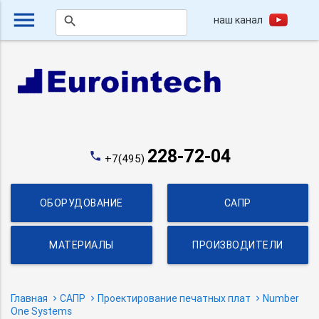
menu
наш канал
search
228-72-04
phone
+7(495)
ОБОРУДОВАНИЕ
САПР
МАТЕРИАЛЫ
ПРОИЗВОДИТЕЛИ
Главная
САПР
Проектирование печатных плат
Number
One Systems