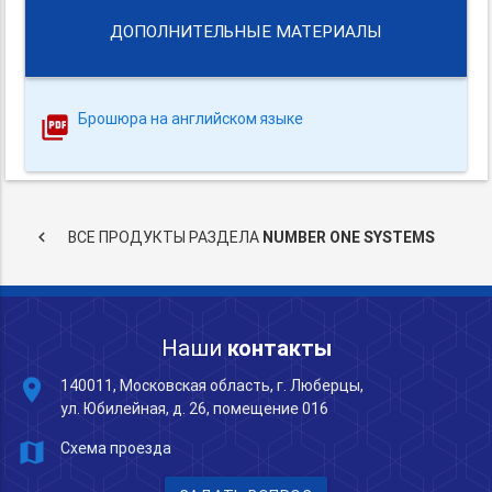
ДОПОЛНИТЕЛЬНЫЕ МАТЕРИАЛЫ
Брошюра на английском языке
keyboard_arrow_left
ВСЕ ПРОДУКТЫ РАЗДЕЛА
NUMBER ONE SYSTEMS
Наши
контакты
place
140011, Московская область, г. Люберцы,
ул. Юбилейная, д. 26, помещение 016
map
Схема проезда