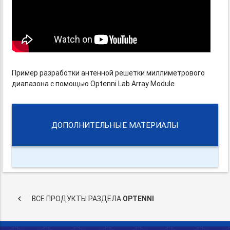
Пример разработки антенной решетки миллиметрового
диапазона с помощью Optenni Lab Array Module
ДОПОЛНИТЕЛЬНЫЕ МАТЕРИАЛЫ
keyboard_arrow_left
ВСЕ ПРОДУКТЫ РАЗДЕЛА
OPTENNI