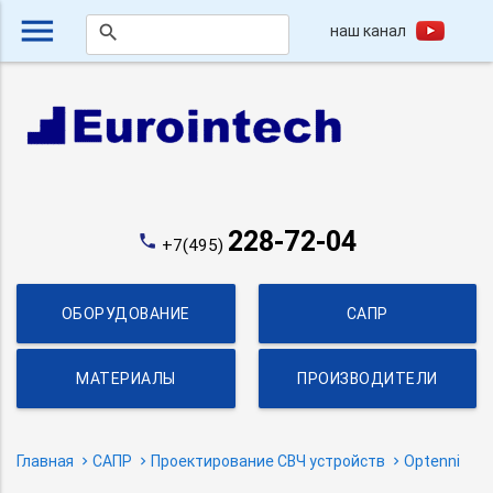
menu
наш канал
search
228-72-04
phone
+7(495)
ОБОРУДОВАНИЕ
САПР
МАТЕРИАЛЫ
ПРОИЗВОДИТЕЛИ
Главная
САПР
Проектирование СВЧ устройств
Optenni