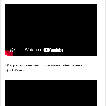
Обзор возможностей программного обеспечения
QuickWave 3D