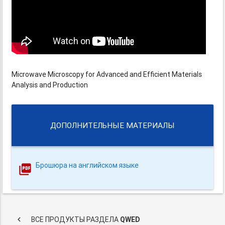
Microwave Microscopy for Advanced and Efficient Materials
Analysis and Production
ДОПОЛНИТЕЛЬНЫЕ МАТЕРИАЛЫ
Брошюра на английском языке
keyboard_arrow_left
ВСЕ ПРОДУКТЫ РАЗДЕЛА
QWED