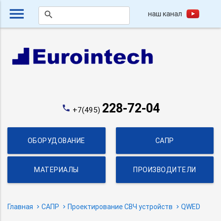
menu
наш канал
search
228-72-04
phone
+7(495)
ОБОРУДОВАНИЕ
САПР
МАТЕРИАЛЫ
ПРОИЗВОДИТЕЛИ
Главная
САПР
Проектирование СВЧ устройств
QWED