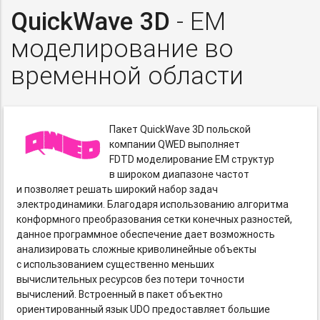
QuickWave 3D
- EM
моделирование во
временной области
Пакет QuickWave 3D польской
компании QWED выполняет
FDTD моделирование EM структур
в широком диапазоне частот
и позволяет решать широкий набор задач
электродинамики. Благодаря использованию алгоритма
конформного преобразования сетки конечных разностей,
данное программное обеспечение дает возможность
анализировать сложные криволинейные объекты
с использованием существенно меньших
вычислительных ресурсов без потери точности
вычислений. Встроенный в пакет объектно
ориентированный язык UDO предоставляет большие