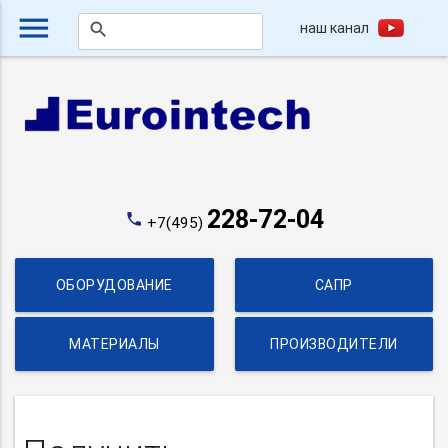
menu
наш канал
search
228-72-04
phone
+7(495)
ОБОРУДОВАНИЕ
САПР
МАТЕРИАЛЫ
ПРОИЗВОДИТЕЛИ